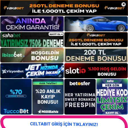
×
CELTABIT GİRİŞ İÇİN TIKLAYINIZ!