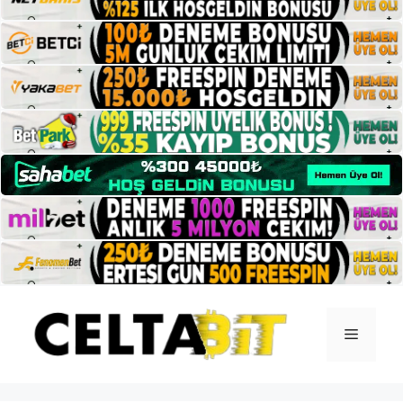
İçeriğe
atla
Menü