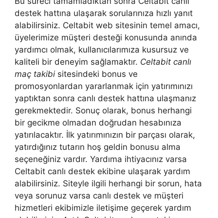
Bu süreci tamamladıktan sonra Celtabit canlı
destek hattına ulaşarak sorularınıza hızlı yanıt
alabilirsiniz. Celtabit web sitesinin temel amacı,
üyelerimize müşteri desteği konusunda anında
yardımcı olmak, kullanıcılarımıza kusursuz ve
kaliteli bir deneyim sağlamaktır.
Celtabit canlı
maç takibi
sitesindeki bonus ve
promosyonlardan yararlanmak için yatırımınızı
yaptıktan sonra canlı destek hattına ulaşmanız
gerekmektedir. Sonuç olarak, bonus herhangi
bir gecikme olmadan doğrudan hesabınıza
yatırılacaktır. İlk yatırımınızın bir parçası olarak,
yatırdığınız tutarın hoş geldin bonusu alma
seçeneğiniz vardır. Yardıma ihtiyacınız varsa
Celtabit canlı destek ekibine ulaşarak yardım
alabilirsiniz. Siteyle ilgili herhangi bir sorun, hata
veya sorunuz varsa canlı destek ve müşteri
hizmetleri ekibimizle iletişime geçerek yardım