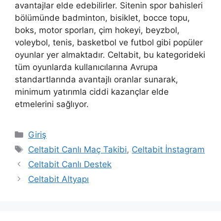
avantajlar elde edebilirler. Sitenin spor bahisleri
bölümünde badminton, bisiklet, bocce topu,
boks, motor sporları, çim hokeyi, beyzbol,
voleybol, tenis, basketbol ve futbol gibi popüler
oyunlar yer almaktadır. Celtabit, bu kategorideki
tüm oyunlarda kullanıcılarına Avrupa
standartlarında avantajlı oranlar sunarak,
minimum yatırımla ciddi kazançlar elde
etmelerini sağlıyor.
Kategoriler
Giriş
Etiketler
Celtabit Canlı Maç Takibi
,
Celtabit İnstagram
Celtabit Canlı Destek
Celtabit Altyapı