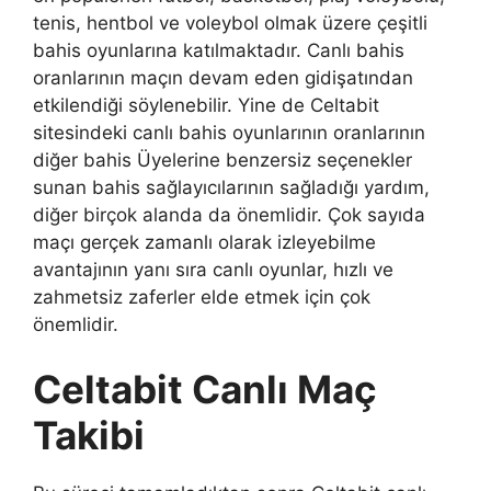
tenis, hentbol ve voleybol olmak üzere çeşitli
bahis oyunlarına katılmaktadır. Canlı bahis
oranlarının maçın devam eden gidişatından
etkilendiği söylenebilir. Yine de Celtabit
sitesindeki canlı bahis oyunlarının oranlarının
diğer bahis Üyelerine benzersiz seçenekler
sunan bahis sağlayıcılarının sağladığı yardım,
diğer birçok alanda da önemlidir. Çok sayıda
maçı gerçek zamanlı olarak izleyebilme
avantajının yanı sıra canlı oyunlar, hızlı ve
zahmetsiz zaferler elde etmek için çok
önemlidir.
Celtabit Canlı Maç
Takibi