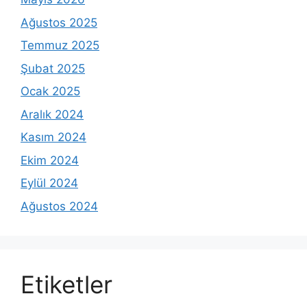
Ağustos 2025
Temmuz 2025
Şubat 2025
Ocak 2025
Aralık 2024
Kasım 2024
Ekim 2024
Eylül 2024
Ağustos 2024
Etiketler