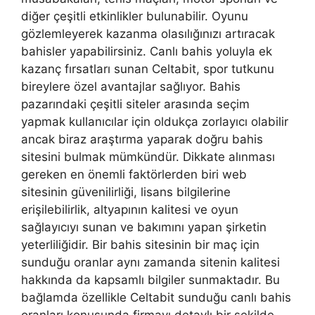
diğer çeşitli etkinlikler bulunabilir. Oyunu
gözlemleyerek kazanma olasılığınızı artıracak
bahisler yapabilirsiniz. Canlı bahis yoluyla ek
kazanç fırsatları sunan Celtabit, spor tutkunu
bireylere özel avantajlar sağlıyor. Bahis
pazarındaki çeşitli siteler arasında seçim
yapmak kullanıcılar için oldukça zorlayıcı olabilir
ancak biraz araştırma yaparak doğru bahis
sitesini bulmak mümkündür. Dikkate alınması
gereken en önemli faktörlerden biri web
sitesinin güvenilirliği, lisans bilgilerine
erişilebilirlik, altyapının kalitesi ve oyun
sağlayıcıyı sunan ve bakımını yapan şirketin
yeterliliğidir. Bir bahis sitesinin bir maç için
sunduğu oranlar aynı zamanda sitenin kalitesi
hakkında da kapsamlı bilgiler sunmaktadır. Bu
bağlamda özellikle Celtabit sunduğu canlı bahis