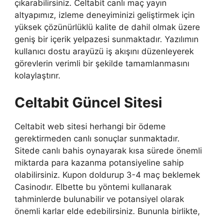
çıkarabilirsiniz. Celtabit canlı maç yayın
altyapımız, izleme deneyiminizi geliştirmek için
yüksek çözünürlüklü kalite de dahil olmak üzere
geniş bir içerik yelpazesi sunmaktadır. Yazılımın
kullanıcı dostu arayüzü iş akışını düzenleyerek
görevlerin verimli bir şekilde tamamlanmasını
kolaylaştırır.
Celtabit Güncel Sitesi
Celtabit web sitesi herhangi bir ödeme
gerektirmeden canlı sonuçlar sunmaktadır.
Sitede canlı bahis oynayarak kısa sürede önemli
miktarda para kazanma potansiyeline sahip
olabilirsiniz. Kupon doldurup 3-4 maç beklemek
Casinodır. Elbette bu yöntemi kullanarak
tahminlerde bulunabilir ve potansiyel olarak
önemli karlar elde edebilirsiniz. Bununla birlikte,