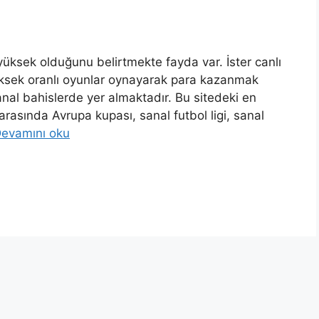
yüksek olduğunu belirtmekte fayda var. İster canlı
 yüksek oranlı oyunlar oynayarak para kazanmak
al bahislerde yer almaktadır. Bu sitedeki en
arasında Avrupa kupası, sanal futbol ligi, sanal
evamını oku