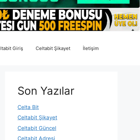
ltabit Giriş
Celtabit Şikayet
İletişim
Son Yazılar
Celta Bit
Celtabit Şikayet
Celtabit Güncel
Celtabit Adresi