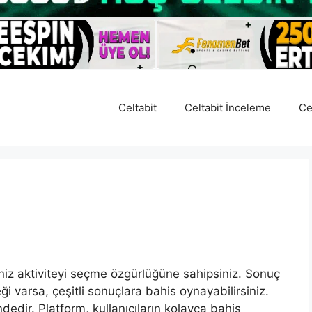
Celtabit
Celtabit İnceleme
Ce
iniz aktiviteyi seçme özgürlüğüne sahipsiniz. Sonuç
ği varsa, çeşitli sonuçlara bahis oynayabilirsiniz.
indedir. Platform, kullanıcıların kolayca bahis