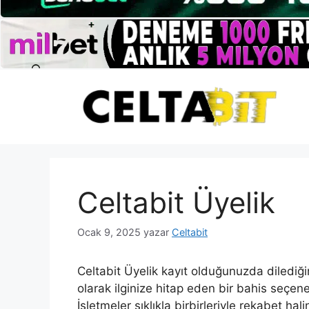
İçeriğe
atla
Celtabit Üyelik
Ocak 9, 2025
yazar
Celtabit
Celtabit Üyelik kayıt olduğunuzda dilediğ
olarak ilginize hitap eden bir bahis seçene
İşletmeler sıklıkla birbirleriyle rekabet hal