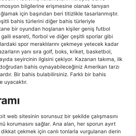
mosyon bilgilerine erişmesine olanak tanıyan
ğlamak için başından beri titizlikle tasarlanmıştır.
tli bahis türlerini diğer bahis türleriyle
stane bir oyundan hoşlanan kişiler geniş futbol
alli esareti, florbol ve diğer çeşitli sporlar gibi
rlardaki spor meraklılarını çekmeye yetecek kadar
arların yanı sıra golf, boks, kriket, basketbol, ​​
yıda seyircinin ilgisini çekiyor. Kazanan takıma, ilk
 doğrudan bahis oynayabileceğiniz Amerikan tarzı
ır. Bir bahis bulabilirsiniz. Farklı bir bahis
e uyacaktır.
ramı
it web sitesinin sorunsuz bir şekilde çalışmasını
ümü korumasını sağlar. Ana alan, her sporun ayırt
e dikkat çekmek için canlı tonlarla vurgulanan derin