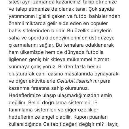
sitesi aynı zamanda kazancınızı takip etmenize
ve talep etmenize de olanak tanır. Çok sayıda
yatırımcının ilgisini çeken ve futbol bahislerinden
önemli miktarda gelir elde eden en popüler
bahis sitelerinden biridir. Bu özellik bireylerin
saha ve spordaki deneyimlerini en üst düzeye
çıkarmalarını sağlar. Bu temalara odaklanarak
hem ülkemizde hem de dünyada futbolla
ilgilenen geniş bir kitleye mükemmel hizmet
sunmaya çalışıyoruz. Birden fazla hesap
oluşturarak canlı casino masalarında oynayarak
ve diğer aktivitelerle
Celtabit lisanslı mı
para
kazanma fırsatına sahip olursunuz.
Hedeflerimize ulaşıp ulaşmadığımızdan emin
değilim. Belirli doğrulama sistemleri, IP
tanımlama sistemleri ve diğer özellikler
hedeflerimize engel olabilir. Kupon puanları
kullanıldığında Celtabit değeri değişir mi? Hayır,