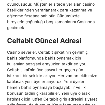
oyuncusudur. Müşteriler sitede yer alan casino
özelliklerinden yararlanarak para kazanma ve
eğlenme fırsatına sahiptir. Günümüzde
bireylerin çoğunluğu boş zamanlarını Casinoda
geçirmek
Celtabit Güncel Adresi
Casino severler, Celtabit şirketinin çevrimiçi
bahis platformunda bahis oynamak için
kullanılan sezgisel arayüzleri takdir ediyor.
Celtabit-kai’nin üye sayısı her geçen gün
istikrarlı bir şekilde artıyor. Her zaman ekibimize
katılacak yeni üyeler arıyoruz. Yeni üyeler
hemen bahis oynamaya başlayabilir ve ilk
bonusun tadını çıkarabilirler. Yeni üye olarak
katılmak için lütfen Celtabit giriş adresini ziyaret
edip formu doldurunuz. Kayıt formunda adınıza