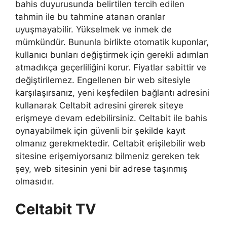
bahis duyurusunda belirtilen tercih edilen
tahmin ile bu tahmine atanan oranlar
uyuşmayabilir. Yükselmek ve inmek de
mümkündür. Bununla birlikte otomatik kuponlar,
kullanıcı bunları değiştirmek için gerekli adımları
atmadıkça geçerliliğini korur. Fiyatlar sabittir ve
değiştirilemez. Engellenen bir web sitesiyle
karşılaşırsanız, yeni keşfedilen bağlantı adresini
kullanarak Celtabit adresini girerek siteye
erişmeye devam edebilirsiniz. Celtabit ile bahis
oynayabilmek için güvenli bir şekilde kayıt
olmanız gerekmektedir. Celtabit erişilebilir web
sitesine erişemiyorsanız bilmeniz gereken tek
şey, web sitesinin yeni bir adrese taşınmış
olmasıdır.
Celtabit TV