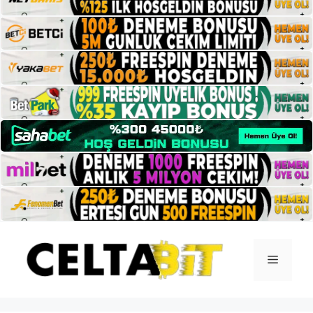
İçeriğe
atla
Menü