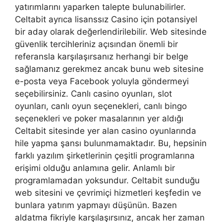
yatırımlarını yaparken talepte bulunabilirler.
Celtabit ayrıca lisanssız Casino için potansiyel
bir aday olarak değerlendirilebilir. Web sitesinde
güvenlik tercihleriniz açısından önemli bir
referansla karşılaşırsanız herhangi bir belge
sağlamanız gerekmez ancak bunu web sitesine
e-posta veya Facebook yoluyla göndermeyi
seçebilirsiniz. Canlı casino oyunları, slot
oyunları, canlı oyun seçenekleri, canlı bingo
seçenekleri ve poker masalarının yer aldığı
Celtabit sitesinde yer alan casino oyunlarında
hile yapma şansı bulunmamaktadır. Bu, hepsinin
farklı yazılım şirketlerinin çeşitli programlarına
erişimi olduğu anlamına gelir. Anlamlı bir
programlamadan yoksundur. Celtabit sunduğu
web sitesini ve çevrimiçi hizmetleri keşfedin ve
bunlara yatırım yapmayı düşünün. Bazen
aldatma fikriyle karşılaşırsınız, ancak her zaman