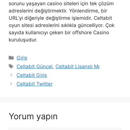
sorunu yaşayan casino siteleri için tek çözüm
adreslerini değiştirmektir. Yönlendirme, bir
URL’yi diğeriyle değiştirme işlemidir. Celtabit
oyun sitesi adreslerini sıklıkla güncelliyor. Çok
sayıda kullanıcıyı çeken bir offshore Casino
kuruluşudur.
Kategoriler
Giriş
Etiketler
Celtabit Güncel
,
Celtabit Lisanslı Mı
Celtabit Giriş
Celtabit Twitter
Yorum yapın