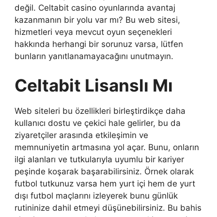
değil. Celtabit casino oyunlarında avantaj
kazanmanın bir yolu var mı? Bu web sitesi,
hizmetleri veya mevcut oyun seçenekleri
hakkında herhangi bir sorunuz varsa, lütfen
bunların yanıtlanamayacağını unutmayın.
Celtabit Lisanslı Mı
Web siteleri bu özellikleri birleştirdikçe daha
kullanıcı dostu ve çekici hale gelirler, bu da
ziyaretçiler arasında etkileşimin ve
memnuniyetin artmasına yol açar. Bunu, onların
ilgi alanları ve tutkularıyla uyumlu bir kariyer
peşinde koşarak başarabilirsiniz. Örnek olarak
futbol tutkunuz varsa hem yurt içi hem de yurt
dışı futbol maçlarını izleyerek bunu günlük
rutininize dahil etmeyi düşünebilirsiniz. Bu bahis